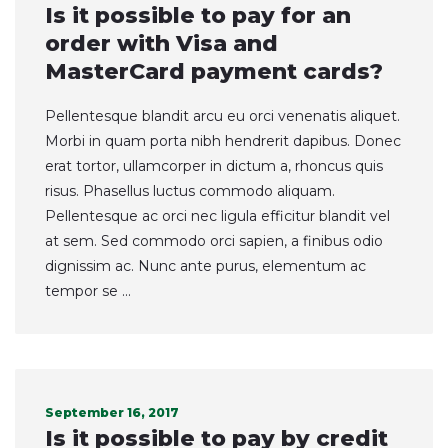
Is it possible to pay for an
order with Visa and
MasterCard payment cards?
Pellentesque blandit arcu eu orci venenatis aliquet.
Morbi in quam porta nibh hendrerit dapibus. Donec
erat tortor, ullamcorper in dictum a, rhoncus quis
risus. Phasellus luctus commodo aliquam.
Pellentesque ac orci nec ligula efficitur blandit vel
at sem. Sed commodo orci sapien, a finibus odio
dignissim ac. Nunc ante purus, elementum ac
tempor se ...
September 16, 2017
Is it possible to pay by credit