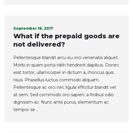
September 16, 2017
What if the prepaid goods are
not delivered?
Pellentesque blandit arcu eu orci venenatis aliquet.
Morbi in quam porta nibh hendrerit dapibus. Donec
erat tortor, ullamcorper in dictum a, rhoncus quis
risus. Phasellus luctus commodo aliquam.
Pellentesque ac orci nec ligula efficitur blandit vel
at sem. Sed commodo orci sapien, a finibus odio
dignissim ac. Nunc ante purus, elementum ac
tempor se ...