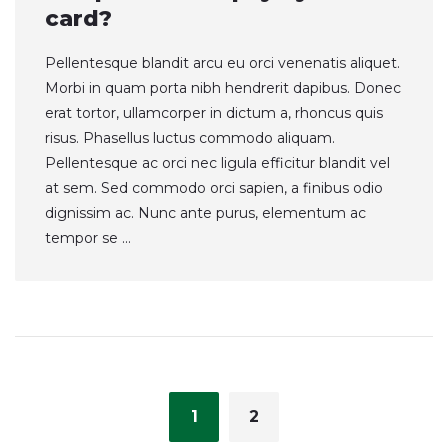
card?
Pellentesque blandit arcu eu orci venenatis aliquet.
Morbi in quam porta nibh hendrerit dapibus. Donec
erat tortor, ullamcorper in dictum a, rhoncus quis
risus. Phasellus luctus commodo aliquam.
Pellentesque ac orci nec ligula efficitur blandit vel
at sem. Sed commodo orci sapien, a finibus odio
dignissim ac. Nunc ante purus, elementum ac
tempor se ...
Posts
navigation
1
2