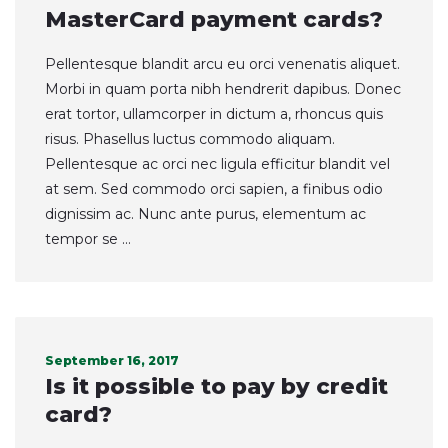
MasterCard payment cards?
Pellentesque blandit arcu eu orci venenatis aliquet.
Morbi in quam porta nibh hendrerit dapibus. Donec
erat tortor, ullamcorper in dictum a, rhoncus quis
risus. Phasellus luctus commodo aliquam.
Pellentesque ac orci nec ligula efficitur blandit vel
at sem. Sed commodo orci sapien, a finibus odio
dignissim ac. Nunc ante purus, elementum ac
tempor se ...
September 16, 2017
Is it possible to pay by credit
card?