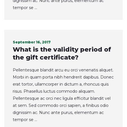
dignissim ac. Nunc ante purus, elementum ac
tempor se ...
September 16, 2017
What is the validity period of
the gift certificate?
Pellentesque blandit arcu eu orci venenatis aliquet.
Morbi in quam porta nibh hendrerit dapibus. Donec
erat tortor, ullamcorper in dictum a, rhoncus quis
risus. Phasellus luctus commodo aliquam.
Pellentesque ac orci nec ligula efficitur blandit vel
at sem. Sed commodo orci sapien, a finibus odio
dignissim ac. Nunc ante purus, elementum ac
tempor se ...