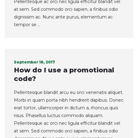
Pellentesque ac orci nec ligula efficitur blandit vel
at sem. Sed commodo orci sapien, a finibus odio
dignissim ac. Nunc ante purus, elementum ac
tempor se ...
September 16, 2017
How do I use a promotional
code?
Pellentesque blandit arcu eu orci venenatis aliquet.
Morbi in quam porta nibh hendrerit dapibus. Donec
erat tortor, ullamcorper in dictum a, rhoncus quis
risus. Phasellus luctus commodo aliquam.
Pellentesque ac orci nec ligula efficitur blandit vel
at sem. Sed commodo orci sapien, a finibus odio