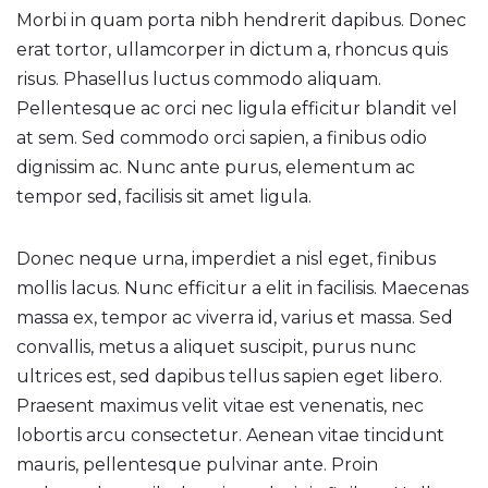
Morbi in quam porta nibh hendrerit dapibus. Donec
erat tortor, ullamcorper in dictum a, rhoncus quis
risus. Phasellus luctus commodo aliquam.
Pellentesque ac orci nec ligula efficitur blandit vel
at sem. Sed commodo orci sapien, a finibus odio
dignissim ac. Nunc ante purus, elementum ac
tempor sed, facilisis sit amet ligula.
Donec neque urna, imperdiet a nisl eget, finibus
mollis lacus. Nunc efficitur a elit in facilisis. Maecenas
massa ex, tempor ac viverra id, varius et massa. Sed
convallis, metus a aliquet suscipit, purus nunc
ultrices est, sed dapibus tellus sapien eget libero.
Praesent maximus velit vitae est venenatis, nec
lobortis arcu consectetur. Aenean vitae tincidunt
mauris, pellentesque pulvinar ante. Proin