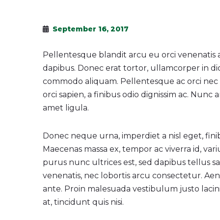
September 16, 2017
Pellentesque blandit arcu eu orci venenatis 
dapibus. Donec erat tortor, ullamcorper in di
commodo aliquam. Pellentesque ac orci nec l
orci sapien, a finibus odio dignissim ac. Nunc 
amet ligula.
Donec neque urna, imperdiet a nisl eget, finibus 
Maecenas massa ex, tempor ac viverra id, variu
purus nunc ultrices est, sed dapibus tellus sa
venenatis, nec lobortis arcu consectetur. Ae
ante. Proin malesuada vestibulum justo lacinia
at, tincidunt quis nisi.