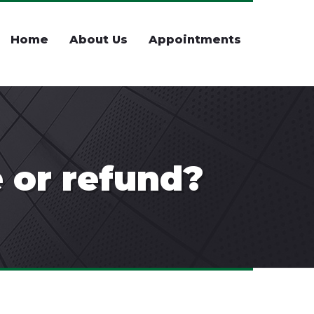
Home
About Us
Appointments
 or refund?