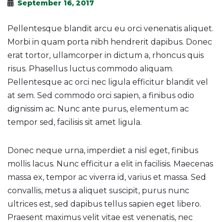
September 16, 2017
Pellentesque blandit arcu eu orci venenatis aliquet.
Morbi in quam porta nibh hendrerit dapibus. Donec
erat tortor, ullamcorper in dictum a, rhoncus quis
risus. Phasellus luctus commodo aliquam.
Pellentesque ac orci nec ligula efficitur blandit vel
at sem. Sed commodo orci sapien, a finibus odio
dignissim ac. Nunc ante purus, elementum ac
tempor sed, facilisis sit amet ligula.
Donec neque urna, imperdiet a nisl eget, finibus
mollis lacus. Nunc efficitur a elit in facilisis. Maecenas
massa ex, tempor ac viverra id, varius et massa. Sed
convallis, metus a aliquet suscipit, purus nunc
ultrices est, sed dapibus tellus sapien eget libero.
Praesent maximus velit vitae est venenatis, nec