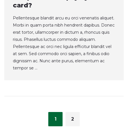
card?
Pellentesque blandit arcu eu orci venenatis aliquet.
Morbi in quam porta nibh hendrerit dapibus. Donec
erat tortor, ullamcorper in dictum a, rhoncus quis
risus. Phasellus luctus commodo aliquam.
Pellentesque ac orci nec ligula efficitur blandit vel
at sem. Sed commodo orci sapien, a finibus odio
dignissim ac. Nunc ante purus, elementum ac
tempor se ...
Posts
navigation
1
2