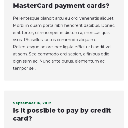
MasterCard payment cards?
Pellentesque blandit arcu eu orci venenatis aliquet.
Morbi in quam porta nibh hendrerit dapibus. Donec
erat tortor, ullamcorper in dictum a, rhoncus quis
risus. Phasellus luctus commodo aliquam.
Pellentesque ac orci nec ligula efficitur blandit vel
at sem. Sed commodo orci sapien, a finibus odio
dignissim ac. Nunc ante purus, elementum ac
tempor se ...
September 16, 2017
Is it possible to pay by credit
card?