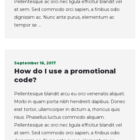
Pellentesque ac orci nec ligula efficitur blandit vel
at sem. Sed commodo orci sapien, a finibus odio
dignissim ac. Nunc ante purus, elementum ac
tempor se ...
September 16, 2017
How do I use a promotional
code?
Pellentesque blandit arcu eu orci venenatis aliquet.
Morbi in quam porta nibh hendrerit dapibus. Donec
erat tortor, ullamcorper in dictum a, rhoncus quis
risus. Phasellus luctus commodo aliquam.
Pellentesque ac orci nec ligula efficitur blandit vel
at sem. Sed commodo orci sapien, a finibus odio