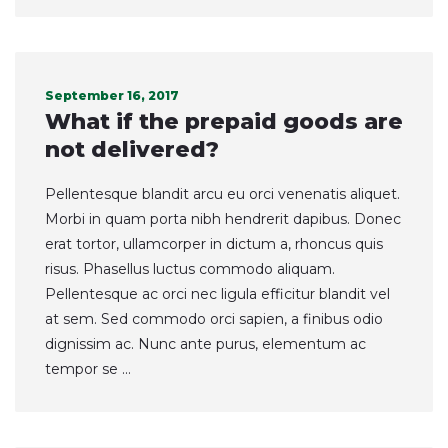
September 16, 2017
What if the prepaid goods are
not delivered?
Pellentesque blandit arcu eu orci venenatis aliquet.
Morbi in quam porta nibh hendrerit dapibus. Donec
erat tortor, ullamcorper in dictum a, rhoncus quis
risus. Phasellus luctus commodo aliquam.
Pellentesque ac orci nec ligula efficitur blandit vel
at sem. Sed commodo orci sapien, a finibus odio
dignissim ac. Nunc ante purus, elementum ac
tempor se ...