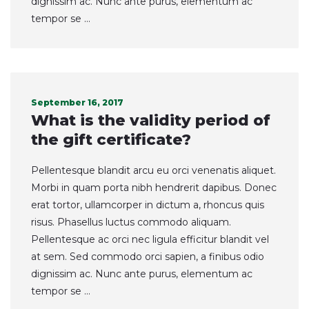
dignissim ac. Nunc ante purus, elementum ac
tempor se ...
September 16, 2017
What is the validity period of
the gift certificate?
Pellentesque blandit arcu eu orci venenatis aliquet.
Morbi in quam porta nibh hendrerit dapibus. Donec
erat tortor, ullamcorper in dictum a, rhoncus quis
risus. Phasellus luctus commodo aliquam.
Pellentesque ac orci nec ligula efficitur blandit vel
at sem. Sed commodo orci sapien, a finibus odio
dignissim ac. Nunc ante purus, elementum ac
tempor se ...