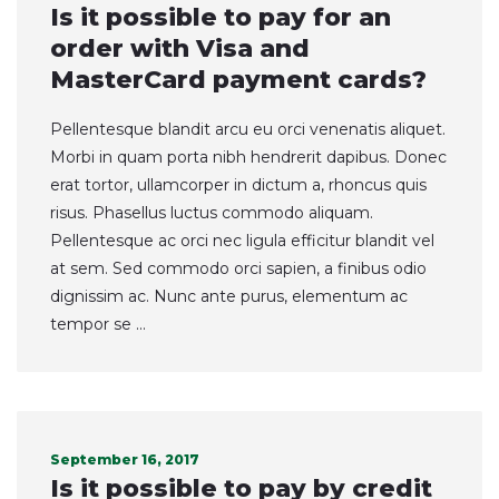
Is it possible to pay for an
order with Visa and
MasterCard payment cards?
Pellentesque blandit arcu eu orci venenatis aliquet.
Morbi in quam porta nibh hendrerit dapibus. Donec
erat tortor, ullamcorper in dictum a, rhoncus quis
risus. Phasellus luctus commodo aliquam.
Pellentesque ac orci nec ligula efficitur blandit vel
at sem. Sed commodo orci sapien, a finibus odio
dignissim ac. Nunc ante purus, elementum ac
tempor se ...
September 16, 2017
Is it possible to pay by credit