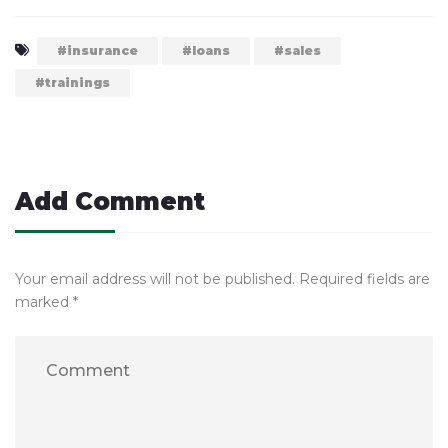
insurance
loans
sales
trainings
Post
navigation
Add Comment
Your email address will not be published. Required fields are
marked *